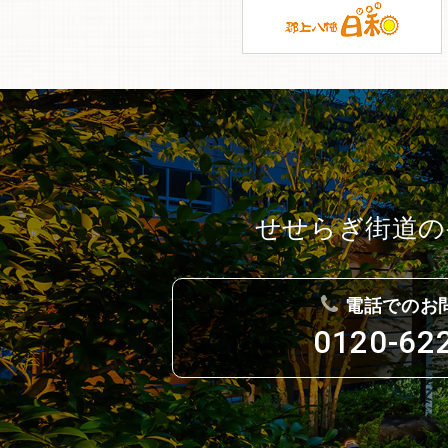
せせらぎ街道の
電話でのお
0120-62