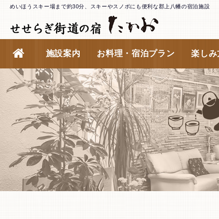
めいほうスキー場まで約30分、
スキーやスノボにも便利な郡上八幡の宿泊施設
施設案内
お料理・宿泊プラン
楽しみ