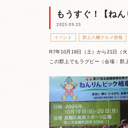
もうすぐ！【ねんり
2025.09.25
イベント
郡上八幡グルメ情報
R7年10月18日（土）から21日
この郡上でもラグビー（会場：郡