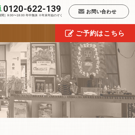
0120-622-139
お問い合わせ
時間］9:00〜18:00 年中無休 ※年末年始のぞく
ご予約はこちら