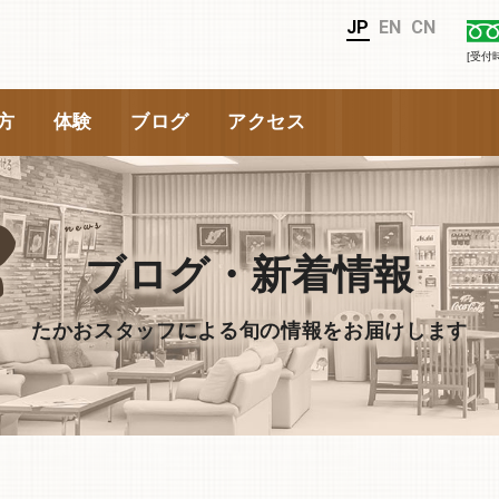
JP
EN
CN
[受付
方
体験
ブログ
アクセス
ブログ・新着情報
たかおスタッフによる旬の情報をお届けします