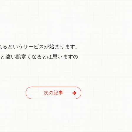
れるというサービスが始まります。
でと違い肌寒くなるとは思いますの
次の記事