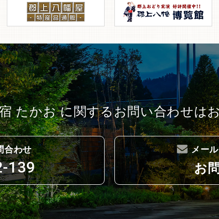
宿 たかお に関する
お問い合わせは
問合わせ
メール
2-139
お