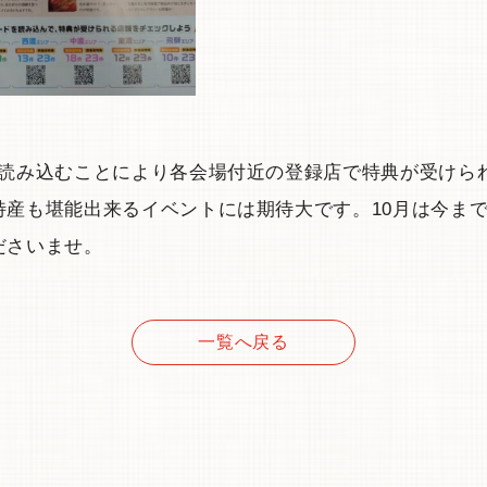
を読み込むことにより各会場付近の登録店で特典が受けら
特産も堪能出来るイベントには期待大です。10月は今ま
ださいませ。
一覧へ戻る