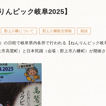
んピック岐阜2025】
郡上八幡について
郡上八幡観光情報
雑談
（火）の日程で岐阜県内各所で行われる【ねんりんピック岐阜
上市高鷲町）と日本民踊（会場：郡上市八幡町）が開催さ