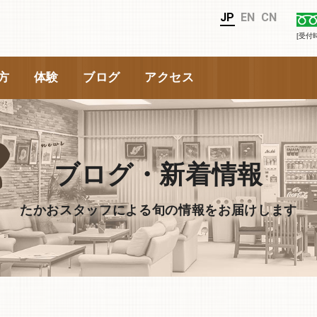
JP
EN
CN
[受付
方
体験
ブログ
アクセス
ブログ・新着情報
たかおスタッフによる旬の情報をお届けします