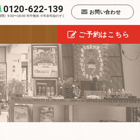
0120-622-139
お問い合わせ
時間］9:00〜18:00 年中無休 ※年末年始のぞく
ご予約はこちら