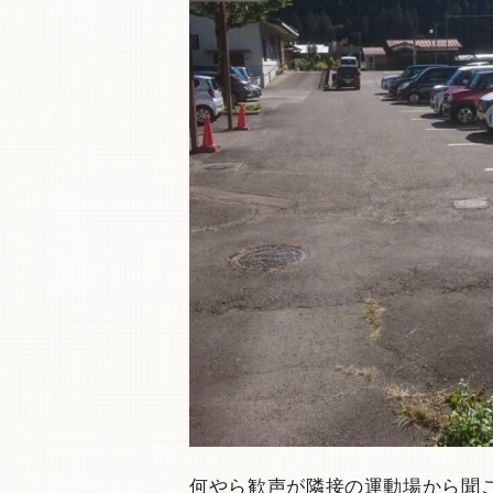
何やら歓声が隣接の運動場から聞