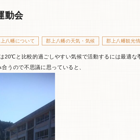
運動会
郡上八幡について
郡上八幡の天気・気候
郡上八幡観光
は20℃と比較的過ごしやすい気候で活動するには最適な季
み合うので不思議に思っていると、