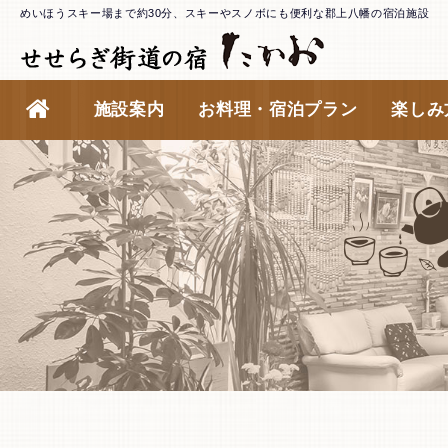
めいほうスキー場まで約30分、
スキーやスノボにも便利な郡上八幡の宿泊施設
施設案内
お料理・宿泊プラン
楽しみ