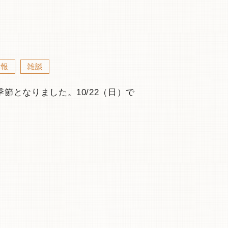
情報
雑談
節となりました。10/22（日）で