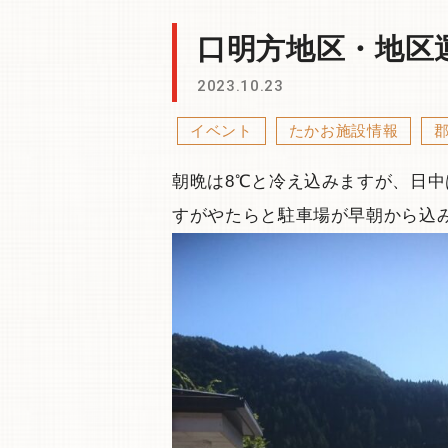
口明方地区・地区
2023.10.23
イベント
たかお施設情報
朝晩は8℃と冷え込みますが、日中
すがやたらと駐車場が早朝から込