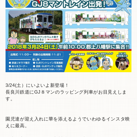
3/24(土）にいよいよ新登場！
長良川鉄道にGJ８マンのラッピング列車がお目見えしま
す。
園児達が迎え入れに華を添えるようでいわゆるインスタ映
えに最高。