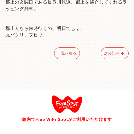
郡上の玄関口である長良川鉄道、郡上を紹介してくれるラ
ッピング列車。
郡上人なら何時行くの、明日でしょ。
丸パクリ、フヒッ。
一覧へ戻る
次の記事
館内でFree WiFi Spotがご利用いただけます