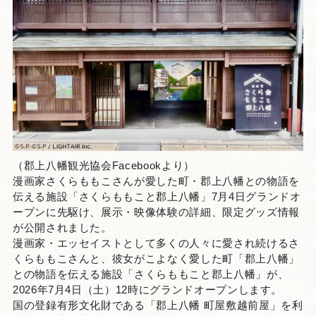
（郡上八幡観光協会Facebookより）
漫画家さくらももこさんが愛した町・郡上八幡との物語を
伝える施設「さくらももこと郡上八幡」7月4日グランドオ
ープンに先駆け、展示・映像体験の詳細、限定グッズ情報
が公開されました。
漫画家・エッセイストとして多くの人々に愛され続けるさ
くらももこさんと、彼女がこよなく愛した町「郡上八幡」
との物語を伝える施設「さくらももこと郡上八幡」が、
2026年7月4日（土）12時にグランドオープンします。
国の登録有形文化財である「郡上八幡 町屋敷越前屋」を利