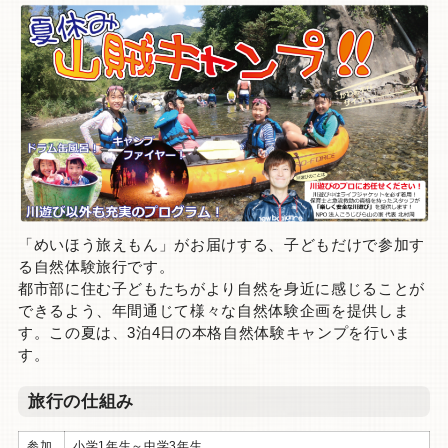
「めいほう旅えもん」がお届けする、子どもだけで参加す
る自然体験旅行です。
都市部に住む子どもたちがより自然を身近に感じることが
できるよう、年間通じて様々な自然体験企画を提供しま
す。
この夏は、3泊4日の本格自然体験キャンプを行いま
す。
旅行の仕組み
参加
小学1年生～中学3年生