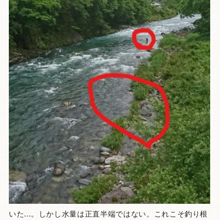
いた...。しかし水量は正直半端ではない。これこそ釣り根