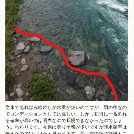
従来であれば赤線位しか水量が無いのですが、雨の後なの
でコンディションとしては厳しい。しかし初日に一番釣れ
る確率が高いのは明白なので我慢できなかったのでしょ
う。わかります。今週は曇り予報が多いですが降水確率は
低めなので狙い目かと思われます。郡上市の宿泊施設もこ