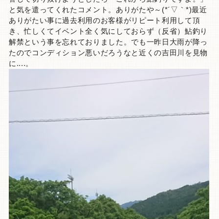
と気を遣ってくれたコメント。ありがたや～(*´▽｀*)最近
ありがたい事に過去利用のお客様がリピート利用して頂
き、忙しくてイベント全く気にしておらず（反省）鮎釣り
解禁という事を忘れておりました。でも一昨日大雨が降っ
たのでコンディション悪いだろうなと近くの吉田川を見物
に....。