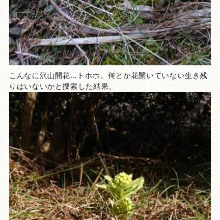
こんなに沢山開花...トホホ。何とか花開いていない生き残
りはいないかと捜索した結果、