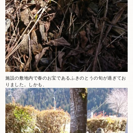
施設の敷地内で春のお宝であるふきのとうの旬が過ぎてお
りました。しかも、