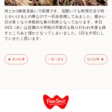
何とか2株発見急いで収穫です。花開いても料理方法で何
とかいけるとの事なので一応全収穫してみました。暖かい
日が多くなり本格的な春の到来となっております、本日
3/23（水）は近隣の小学校の卒業式も執り行われ年度も残
すところあと僅かとなってしまいました。1日を大切にし
ていきたく思います。
前の記事
一覧へ戻る
次の記事