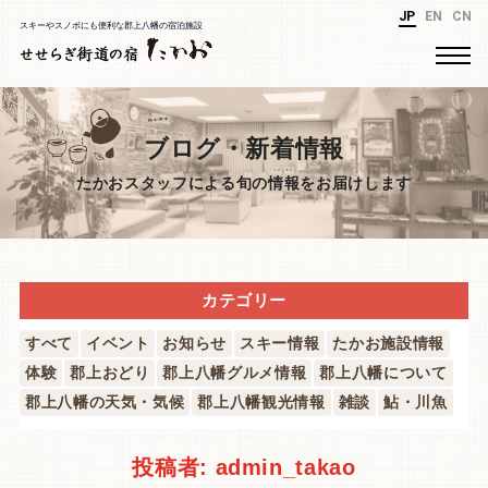
JP
EN
CN
スキーやスノボにも便利な郡上八幡の宿泊施設
ブログ・新着情報
たかおスタッフによる旬の情報をお届けします
カテゴリー
すべて
イベント
お知らせ
スキー情報
たかお施設情報
体験
郡上おどり
郡上八幡グルメ情報
郡上八幡について
郡上八幡の天気・気候
郡上八幡観光情報
雑談
鮎・川魚
投稿者:
admin_takao