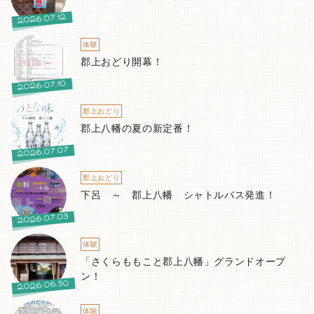
2026.07.12
体験
郡上おどり開幕！
2026.07.10
郡上おどり
郡上八幡の夏の新定番！
2026.07.07
郡上おどり
下呂 ～ 郡上八幡 シャトルバス発進！
2026.07.03
体験
「さくらももこと郡上八幡」グランドオープ
ン！
2026.06.30
体験